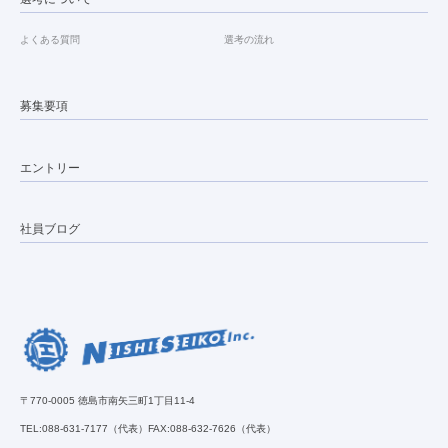
よくある質問
選考の流れ
募集要項
エントリー
社員ブログ
〒770-0005 徳島市南矢三町1丁目11-4
TEL:088-631-7177（代表）
FAX:088-632-7626（代表）