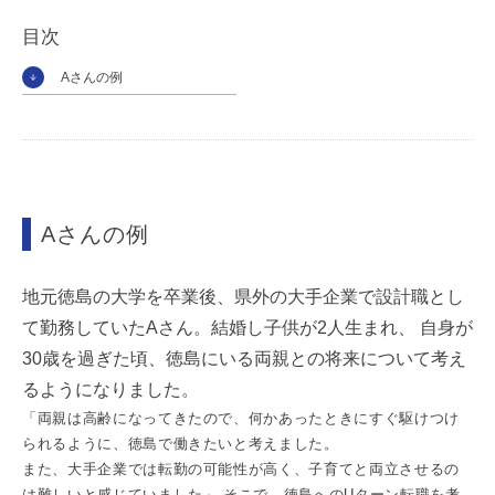
目次
Aさんの例
Aさんの例
地元徳島の大学を卒業後、県外の大手企業で設計職とし
て勤務していたAさん。結婚し子供が2人生まれ、 自身が
30歳を過ぎた頃、徳島にいる両親との将来について考え
るようになりました。
「両親は高齢になってきたので、何かあったときにすぐ駆けつけ
られるように、徳島で働きたいと考えました。
また、大手企業では転勤の可能性が高く、子育てと両立させるの
は難しいと感じていました」 そこで、徳島へのUターン転職を考