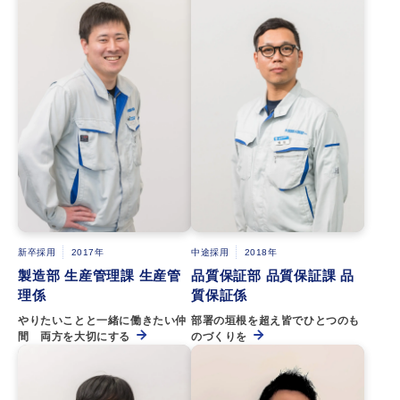
新卒採用
2017年
中途採用
2018年
製造部 生産管理課 生産管
品質保証部 品質保証課 品
理係
質保証係
やりたいことと一緒に働きたい仲
部署の垣根を超え皆でひとつのも
間 両方を大切にする
のづくりを