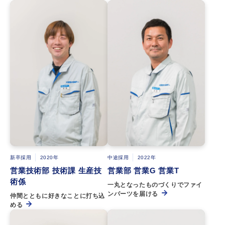
新卒採用
2020年
中途採用
2022年
営業技術部 技術課 生産技
営業部 営業G 営業T
術係
一丸となったものづくりでファイ
ンパーツを届ける
仲間とともに好きなことに打ち込
める