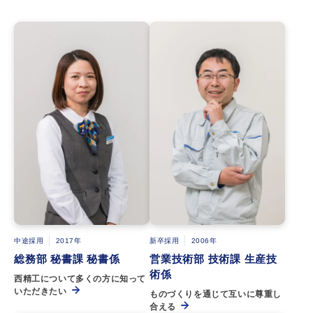
中途採用
2017年
新卒採用
2006年
総務部 秘書課 秘書係
営業技術部 技術課 生産技
術係
西精工について多くの方に知って
いただきたい
ものづくりを通じて互いに尊重し
合える