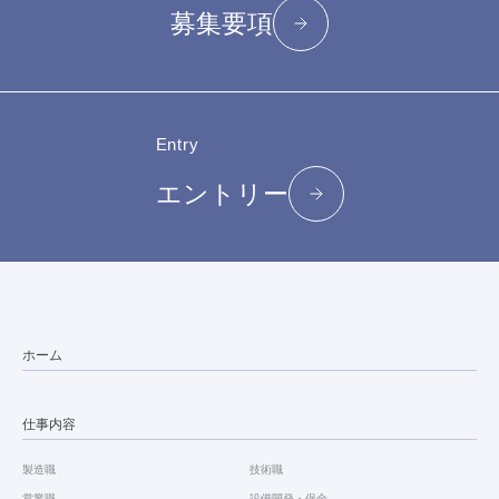
募集要項
Entry
エントリー
ホーム
仕事内容
製造職
技術職
営業職
設備開発・保全