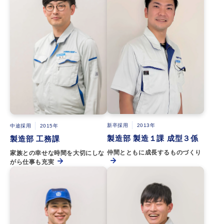
新卒採用
2013年
中途採用
2015年
製造部 製造１課 成型３係
製造部 工務課
仲間とともに成長するものづくり
家族との幸せな時間を大切にしな
がら仕事も充実