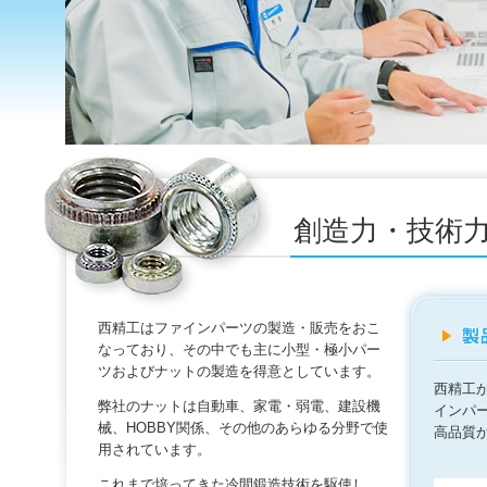
創造力・技術
西精工はファインパーツの製造・販売をおこ
なっており、その中でも主に小型・極小パー
ツおよびナットの製造を得意としています。
西精工
弊社のナットは自動車、家電・弱電、建設機
インパ
械、HOBBY関係、その他のあらゆる分野で使
高品質
用されています。
これまで培ってきた冷間鍛造技術を駆使し、