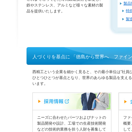
製品
鉄やステンレス、アルミなど様々な素材の製
特
品を提供いたします。
製
人づくりを基点に 「徳島から世界へ ファイ
西精工という企業を細かく見ると、その最小単位は“社員
ひとつひとつが基点となり、世界のあらゆる製品を支える
います。
ニーズに合わせたパーツおよびナットの
ファ
製品開発や設計、工場での生産技術開発
概要
などの技術的業務を担う人財を募集して
して