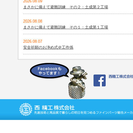
2026.08.09
まさかに備えて避難訓練 その２：土成第２工場
2026.08.08
まさかに備えて避難訓練 その１：土成第１工場
2026.08.07
安全祈願のお浄め式＠工作係