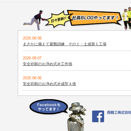
2026.08.08
まさかに備えて避難訓練 その１：土成第１工場
2026.08.07
安全祈願のお浄め式＠工作係
2026.08.06
安全祈願のお浄め式＠成型４係