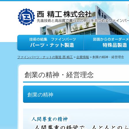
ファインパーツ・ナットの製造 西 精工
>
企業情報
> 創業の精神・経営理念
創業の精神・経営理念
創業の精神