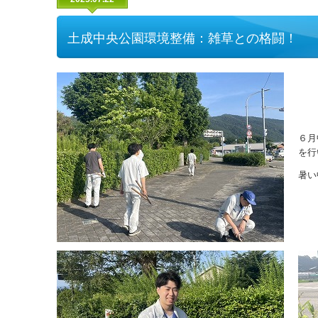
土成中央公園環境整備：雑草との格闘！
６月
を行
暑い