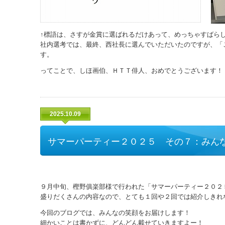
↑標語は、さすが金賞に選ばれるだけあって、めっちゃすばら
社内選考では、最終、西社長に選んでいただいたのですが、「
す。
ってことで、しほ画伯、ＨＴＴ俳人、おめでとうございます！
2025.10.09
サマーパーティー２０２５ その７：みん
９月中旬、樫野俱楽部様で行われた「サマーパーティー２０２
盛りだくさんの内容なので、とても１回や２回では紹介しきれ
今回のブログでは、みんなの笑顔をお届けします！
細かいことは書かずに、どんどん載せていきますよー！