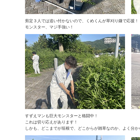
剪定３人では追い付かないので、くめくんが草刈り鎌で応援！
モンスター、マジ手強い！
すずえマンも巨大モンスターと格闘中！
これは切り応えがあります！
しかも、どこまでが垣根で、どこからが雑草なのか、よく分か