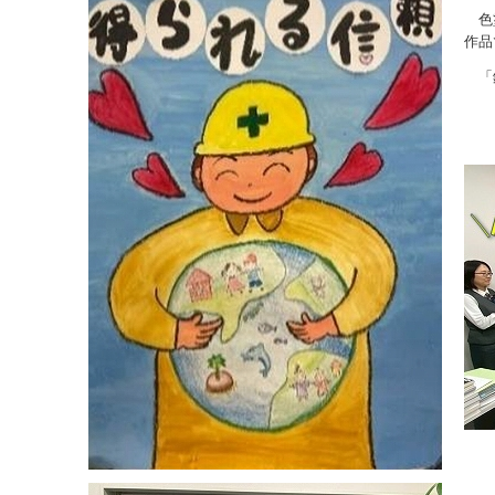
色塗
作品
「銀