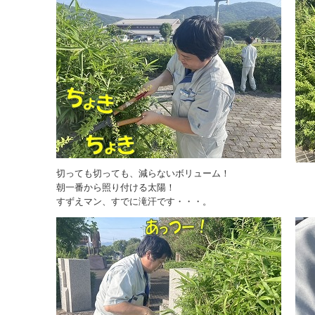
切っても切っても、減らないボリューム！
朝一番から照り付ける太陽！
すずえマン、すでに滝汗です・・・。