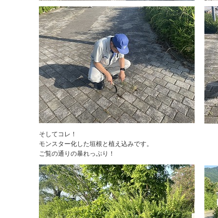
そしてコレ！
モンスター化した垣根と植え込みです。
ご覧の通りの暴れっぷり！