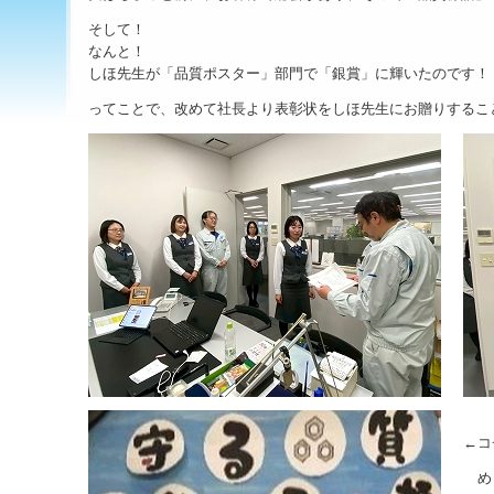
そして！
なんと！
しほ先生が「品質ポスター」部門で「銀賞」に輝いたのです！
ってことで、改めて社長より表彰状をしほ先生にお贈りするこ
←コ
め