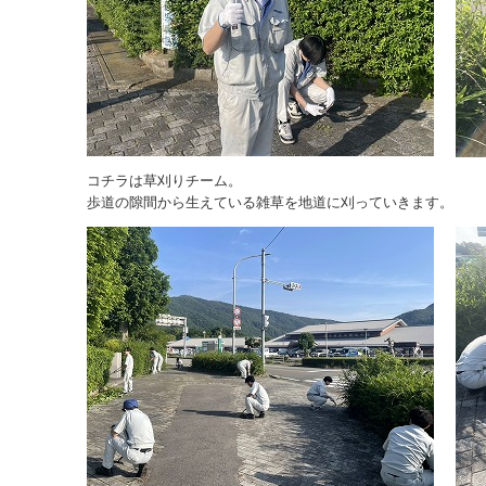
コチラは草刈りチーム。
歩道の隙間から生えている雑草を地道に刈っていきます。