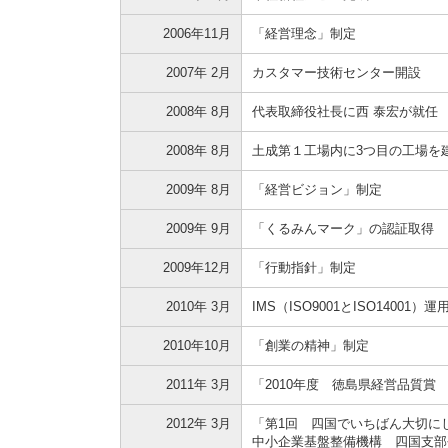
2006年11月
「経営理念」制定
2007年 2月
カスタマー技術センター開設
2008年 8月
代表取締役社長に西 泰宏が就任
2008年 8月
土成第１工場内に3つ目の工場を
2009年 8月
「経営ビジョン」制定
2009年 9月
「くるみんマーク」の認証取得
2009年12月
「行動指針」制定
2010年 3月
IMS（ISO9001とISO14001
2010年10月
「創業の精神」制定
2011年 3月
「2010年度 徳島県経営品質賞
2012年 3月
「第1回 四国でいちばん大切に
中小企業基盤整備機構 四国支部