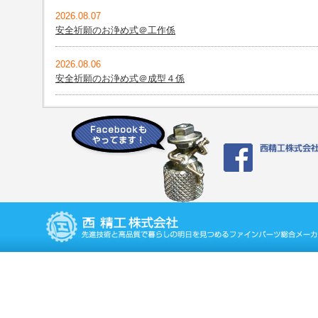
2026.08.07
安全祈願のお浄め式＠工作係
2026.08.06
安全祈願のお浄め式＠成型４係