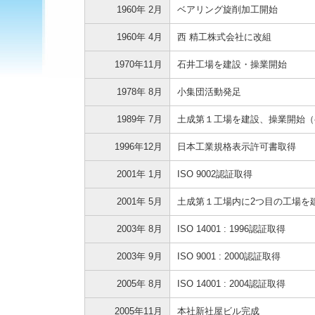
1960年 2月
ベアリング旋削加工開始
1960年 4月
西 精工株式会社に改組
1970年11月
石井工場を建設・操業開始
1978年 8月
小集団活動発足
1989年 7月
土成第１工場を建設、操業開始（
1996年12月
日本工業規格表示許可書取得
2001年 1月
ISO 9002認証取得
2001年 5月
土成第１工場内に2つ目の工場を
2003年 8月
ISO 14001 : 1996認証取得
2003年 9月
ISO 9001 : 2000認証取得
2005年 8月
ISO 14001 : 2004認証取得
2005年11月
本社新社屋ビル完成