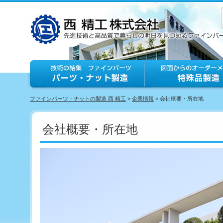
ファインパーツ・ナットの製造 西 精工
>
企業情報
> 会社概要・所在地
会社概要・所在地