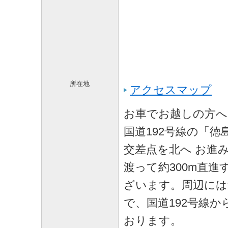
所在地
アクセスマップ
お車でお越しの方へ
国道192号線の「徳
交差点を北へ お進
渡って約300m直進
ざいます。周辺には
で、国道192号線
おります。