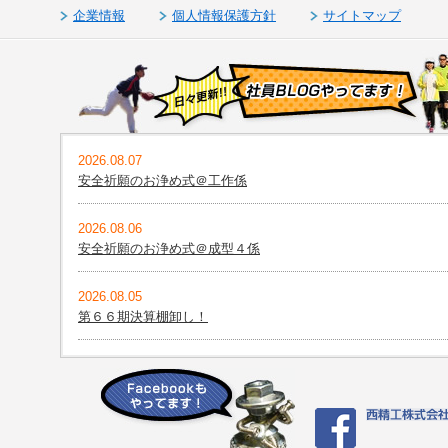
企業情報
個人情報保護方針
サイトマップ
2026.08.07
安全祈願のお浄め式＠工作係
2026.08.06
安全祈願のお浄め式＠成型４係
2026.08.05
第６６期決算棚卸し！