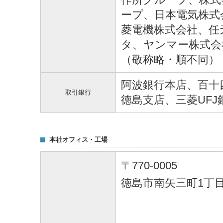
ープ、日本電気株式
菱電機株式会社、任
タ、ヤンマー株式会
（敬称略・順不同）
阿波銀行本店、百十
取引銀行
徳島支店、三菱UF
本社オフィス・工場
〒770-0005
徳島市南矢三町1丁目1