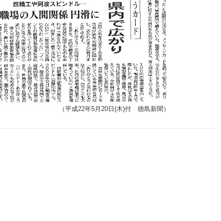
（平成22年5月20日(木)付 徳島新聞）