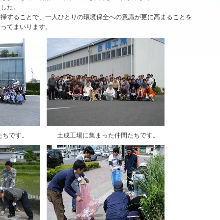
した。
掃することで、一人ひとりの環境保全への意識が更に高まることを
ってまいります。
たちです。
土成工場に集まった仲間たちです。