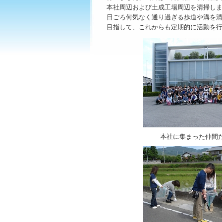
本社周辺および土成工場周辺を清掃しま
日ごろ何気なく通り過ぎる歩道や溝を清
目指して、これからも定期的に活動を行
本社に集まった仲間