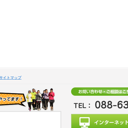
サイトマップ