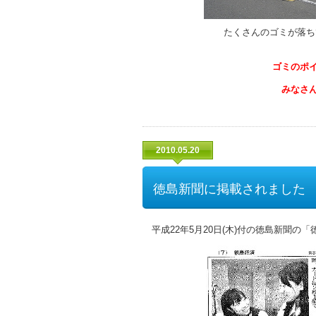
たくさんのゴミが落ち
ゴミのポ
みなさ
2010.05.20
徳島新聞に掲載されました
平成22年5月20日(木)付の徳島新聞の