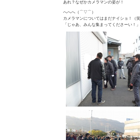
あれ？なぜかカメラマンの姿が！
へへへ（⌒▽⌒）
カメラマンについてはまだナイショ！（
「じゃあ、みんな集まってくださーい！