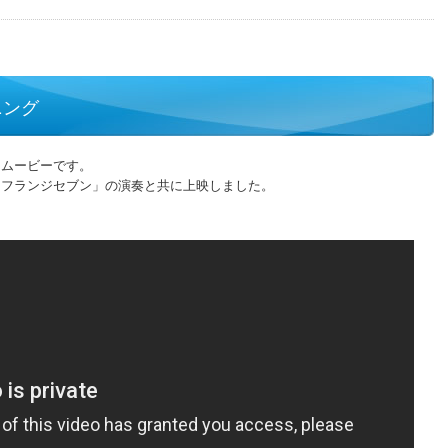
ニング
ムービーです。
フランジセブン」の演奏と共に上映しました。