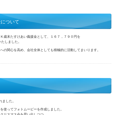
金について
Ｋ歳末たすけあい義援金として、１６７，７９０円を
いたしました。
への関心を高め、会社全体としても積極的に活動してまいります。
れました。
を使ってフォトムービーを作成しました。
クリスマス会を思い出しつつ、