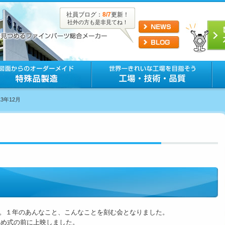
社員ブログ：
8/7
更新！
社外の方も是非見てね！
13年12月
した。１年のあんなこと、こんなことを刻む会となりました。
め式の前に上映しました。