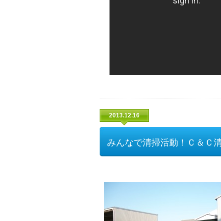
2013.12.16
みんなで清掃活動！Ｃ＆Ｃ