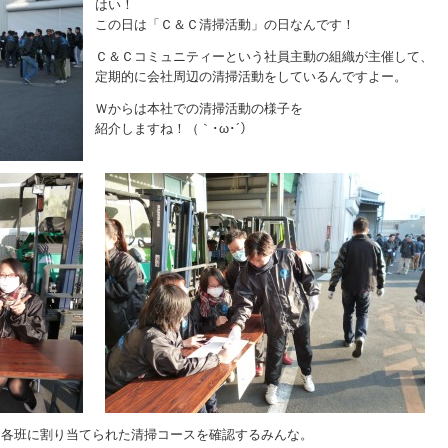
はい！
この日は「Ｃ＆Ｃ清掃活動」の日なんです！
Ｃ＆Ｃコミュニティーという社員主動の組織が主催して、
定期的に会社周辺の清掃活動をしているんですよー。
Ｗからは本社での清掃活動の様子を
紹介しますね！（｀･ω･´）
、各班に割り当てられた清掃コースを確認するみんな。