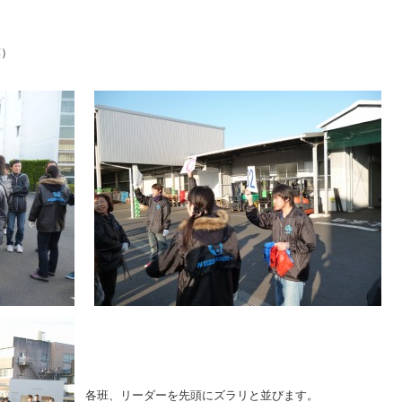
笑）
」
各班、リーダーを先頭にズラリと並びます。