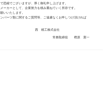
で恐縮でございますが、厚く御礼申し上げます。
メーカーとして、企業努力を積み重ねていく所存です。
願いいたします。
ンパーツ類に関するご質問等、ご遠慮なくお申しつけ頂ければ
工株式会社
役 樫原 憲一