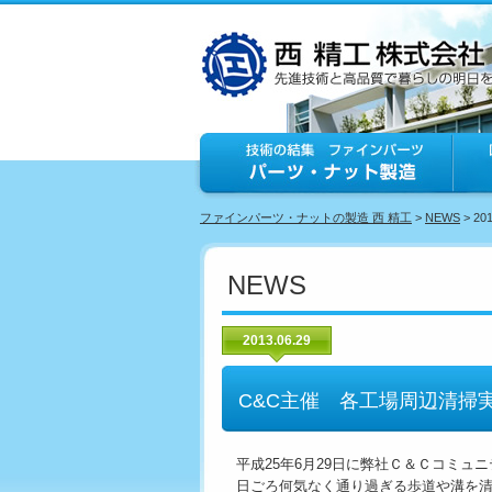
ファインパーツ・ナットの製造 西 精工
>
NEWS
> 20
NEWS
2013.06.29
C&C主催 各工場周辺清掃
平成25年6月29日に弊社Ｃ＆Ｃコミュ
日ごろ何気なく通り過ぎる歩道や溝を清