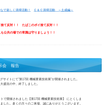
んなで楽しく清掃活動！
Ｃ＆Ｃ清掃活動 ～土成編～
イ捨て反対！！ たばこのポイ捨て反対！！
んも公共の場での常識は守りましょう！！
示会 報告
ビッグサイトにて”第17回 機械要素技術展”が開催されました。
大盛況の中、終了しました。
グサイトで開催されました【第17回 機械要素技術展】 にとくしま
ました。多くの方々のご来場、誠にありがとうございます。