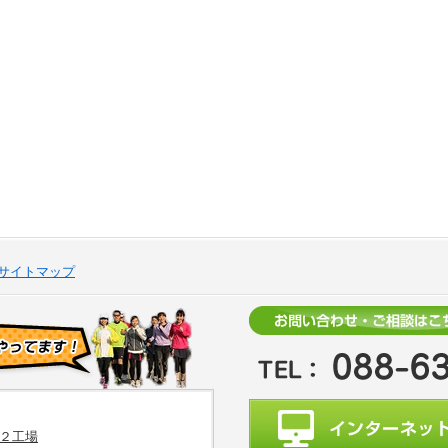
サイトマップ
２工場