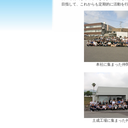
目指して、これからも定期的に活動を行
本社に集まった仲
土成工場に集まった