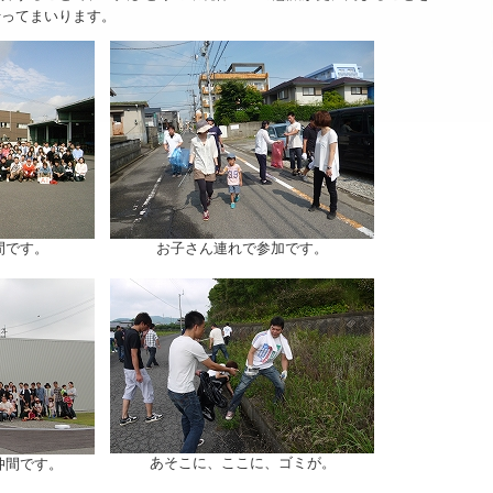
ってまいります。
間です。
お子さん連れで参加です。
あそこに、ここに、ゴミが。
仲間です。