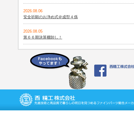
2026.08.06
安全祈願のお浄め式＠成型４係
2026.08.05
第６６期決算棚卸し！