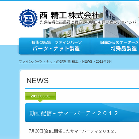
ファインパーツ・ナットの製造 西 精工
>
NEWS
> 2012年8月
NEWS
2012.08.01
動画配信～サマーパーティ２０１２
7月20日(金)に開催したサマーパーティ２０１２。