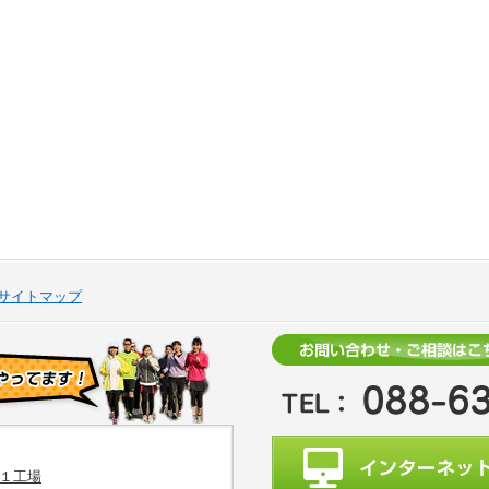
サイトマップ
１工場