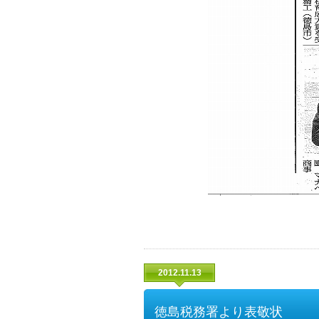
2012.11.13
徳島税務署より表敬状