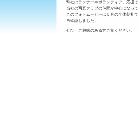
幣社はランナーやボランティア、応援で
当社の写真クラブの仲間が中心になって
このフォトムービーは５月の全体朝礼で
再確認しました。
ぜひ、ご興味のある方ご覧ください。