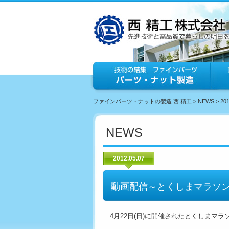
ファインパーツ・ナットの製造 西 精工
>
NEWS
> 20
NEWS
2012.05.07
動画配信～とくしまマラソン2
4月22日(日)に開催されたとくしまマラ