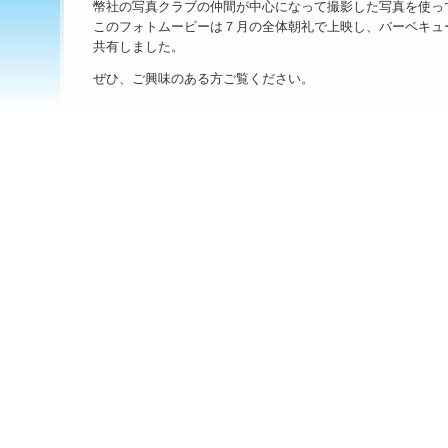
幣社の写真クラブの仲間が中心になって撮影した写真を使っ
このフォトムービーは７月の全体朝礼で上映し、バーベキュ
共有しました。
ぜひ、ご興味のある方ご覧ください。