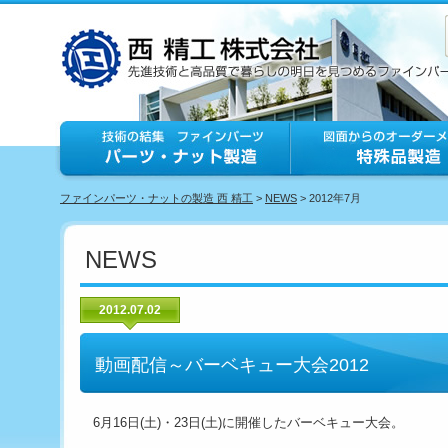
ファインパーツ・ナットの製造 西 精工
>
NEWS
> 2012年7月
NEWS
2012.07.02
動画配信～バーベキュー大会2012
6月16日(土)・23日(土)に開催したバーベキュー大会。