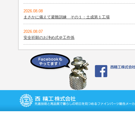
2026.08.08
まさかに備えて避難訓練 その１：土成第１工場
2026.08.07
安全祈願のお浄め式＠工作係