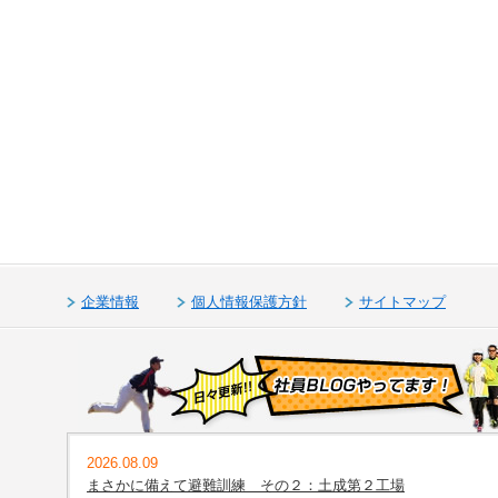
企業情報
個人情報保護方針
サイトマップ
2026.08.09
まさかに備えて避難訓練 その２：土成第２工場