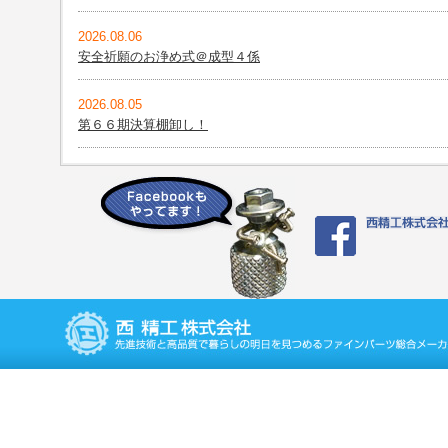
2026.08.06
安全祈願のお浄め式＠成型４係
2026.08.05
第６６期決算棚卸し！