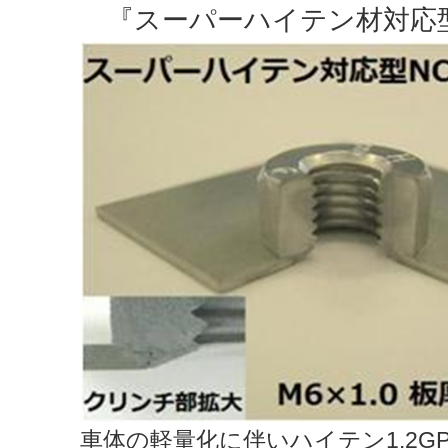
『スーパーハイテン材対応
車体の軽量化に伴いハイテン1.2G