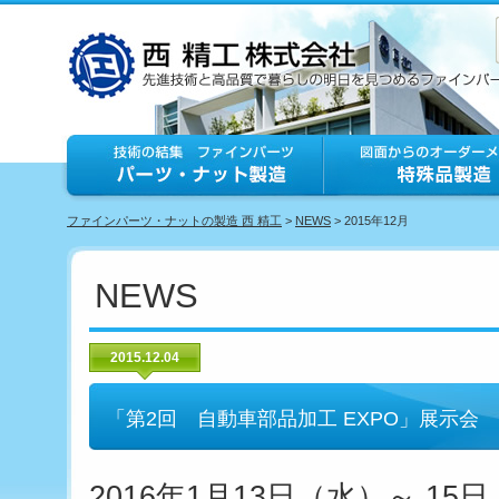
ファインパーツ・ナットの製造 西 精工
>
NEWS
> 2015年12月
NEWS
2015.12.04
「第2回 自動車部品加工 EXPO」展示会
2016年1月13日（水）～ 1