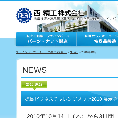
ファインパーツ・ナットの製造 西 精工
>
NEWS
> 2010年10月
NEWS
2010.10.13
徳島ビジネスチャレンジメッセ2010 展示
2010年10月14日（木）から3日