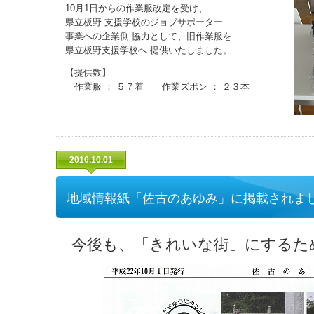
10月1日からの作業服改定を受け、
県立板野 支援学校のジョブサポーター
事業への企業側 協力として、旧作業服を
県立板野支援学校へ 提供いたしました。
【提供数】
作業服 ： ５７着 作業ズボン ： ２３本
2010.10.01
地域情報紙「佐古のあゆみ」に掲載されま
今後も、「きれいな街」にするた