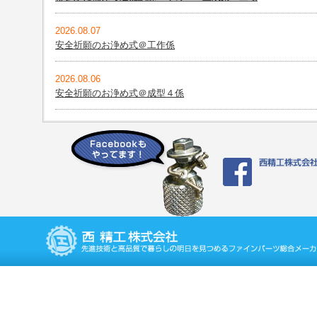
2026.08.07
安全祈願のお浄め式＠工作係
2026.08.06
安全祈願のお浄め式＠成型４係