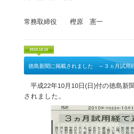
常務取締役 樫原 憲一
2010.10.10
徳島新聞に掲載されました ～３ヵ月試用
平成22年10月10日(日)付の徳島
されました。