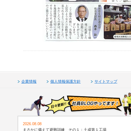
企業情報
個人情報保護方針
サイトマップ
2026.08.08
まさかに備えて避難訓練 その１：土成第１工場