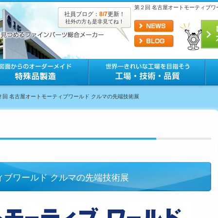
第２回 名古屋オートモーティブワ
社員ブログ：
8/7
更新！
社外の方も是非見てね！
第２回 名古屋オートモーティブワールド クルマの先端技術展
ィブワールド クルマの先端技術展