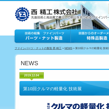
ファインパーツ・ナットの製造 西 精工
>
NEWS
> 第10回クルマの軽量化 技術
NEWS
2019.12.04
第10回クルマの軽量化 技術展