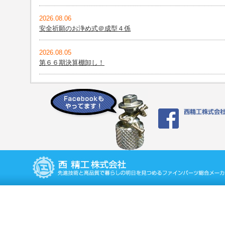
2026.08.06
安全祈願のお浄め式＠成型４係
2026.08.05
第６６期決算棚卸し！