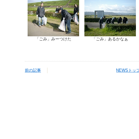
「ごみ」みーつけた
「ごみ」あるかなぁ
前の記事
NEWSトッ