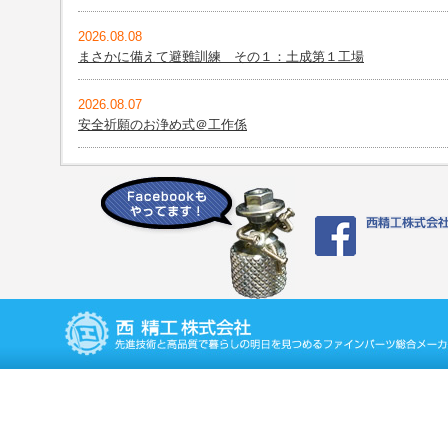
2026.08.08
まさかに備えて避難訓練 その１：土成第１工場
2026.08.07
安全祈願のお浄め式＠工作係