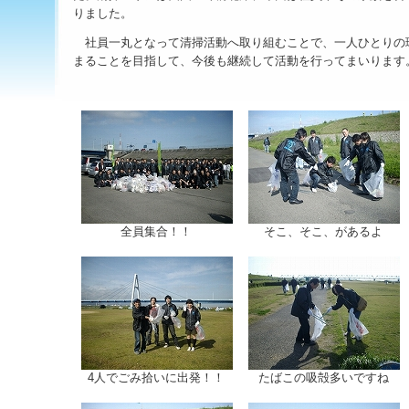
りました。
社員一丸となって清掃活動へ取り組むことで、一人ひとりの
まることを目指して、今後も継続して活動を行ってまいります
全員集合！！
そこ、そこ、があるよ
4人でごみ拾いに出発！！
たばこの吸殻多いですね