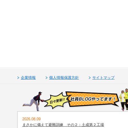
企業情報
個人情報保護方針
サイトマップ
2026.08.09
まさかに備えて避難訓練 その２：土成第２工場