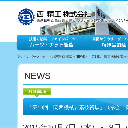
ファインパーツ・ナットの製造 西 精工
>
NEWS
> 「第18回 関西機械要素
NEWS
2015.09.10
「第18回 関西機械要素技術展」展示会 
2015年10月7日（水）～ 9