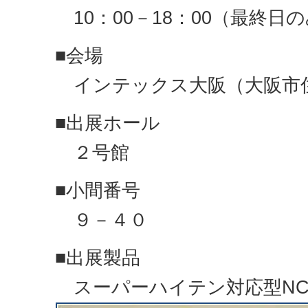
10：00－18：00（最終日の
■会場
インテックス大阪（大阪市住之
■出展ホール
２号館
■小間番号
９－４０
■出展製品
スーパーハイテン対応型N