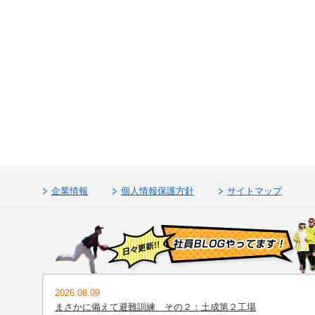
企業情報
個人情報保護方針
サイトマップ
2026.08.09
まさかに備えて避難訓練 その２：土成第２工場