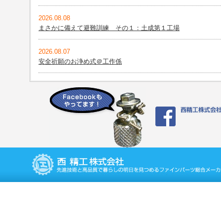
2026.08.08
まさかに備えて避難訓練 その１：土成第１工場
2026.08.07
安全祈願のお浄め式＠工作係