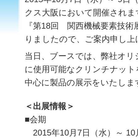
クス大阪において開催されま
『第18回 関西機械要素技
りましたので、ご案内申し上
当日、ブースでは、弊社オリジ
に使用可能な
クリンチナット
中心に製品の展示をいたしま
＜出展情報＞
■会期
2015年10月7日（水）～ 1