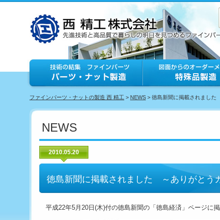
ファインパーツ・ナットの製造 西 精工
>
NEWS
> 徳島新聞に掲載されました
NEWS
2010.05.20
徳島新聞に掲載されました ～ありがとう
平成22年5月20日(木)付の徳島新聞の「徳島経済」ページに