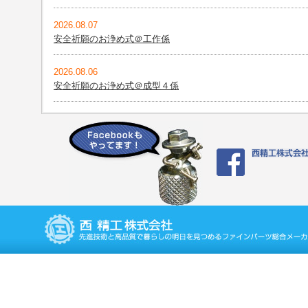
2026.08.07
安全祈願のお浄め式＠工作係
2026.08.06
安全祈願のお浄め式＠成型４係