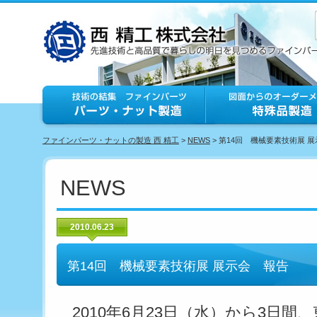
ファインパーツ・ナットの製造 西 精工
>
NEWS
> 第14回 機械要素技術展 
NEWS
2010.06.23
第14回 機械要素技術展 展示会 報告
2010年6月23日（水）から3日間