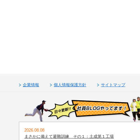
企業情報
個人情報保護方針
サイトマップ
2026.08.08
まさかに備えて避難訓練 その１：土成第１工場