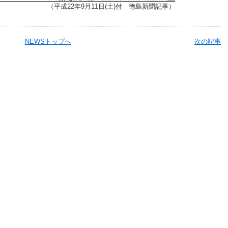
（平成22年9月11日(土)付 徳島新聞記事）
NEWSトップへ
次の記事