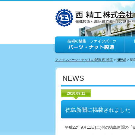
ファインパーツ・ナットの製造 西 精工
>
NEWS
> 
NEWS
2010.09.11
徳島新聞に掲載されました
平成22年9月11日(土)付の徳島新聞の