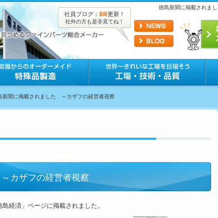
徳島新聞に掲載されまし
社員ブログ：
8/6
更新！
社外の方も是非見てね！
徳島新聞に掲載されました ～カザフの経営者視察
 ～カザフの経営者視察
「徳島経済」ページに掲載されました。