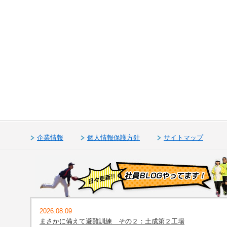
企業情報
個人情報保護方針
サイトマップ
2026.08.09
まさかに備えて避難訓練 その２：土成第２工場