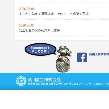
2026.08.08
まさかに備えて避難訓練 その１：土成第１工場
2026.08.07
安全祈願のお浄め式＠工作係