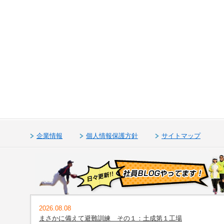
企業情報
個人情報保護方針
サイトマップ
2026.08.08
まさかに備えて避難訓練 その１：土成第１工場