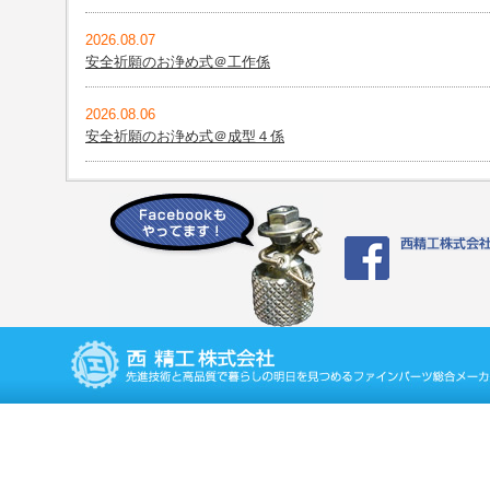
2026.08.07
安全祈願のお浄め式＠工作係
2026.08.06
安全祈願のお浄め式＠成型４係