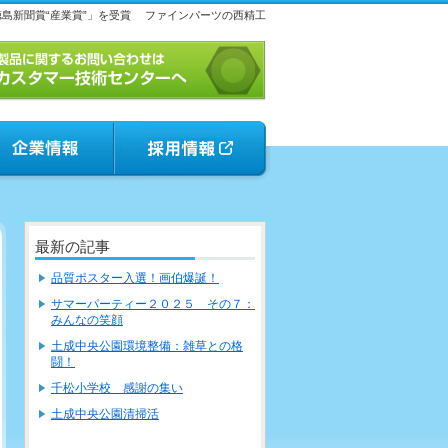
島新聞賞“産業賞”」を受賞
ファインパーツの西精工
最新の記事
品質ポスター入選！画伯爆誕！
サマーパーティー２０２５ その７：
みんなの笑顔
土成中央公園環境整備：雑草との格
闘！
千松小学校 感謝の集い
土成中央公園清掃活