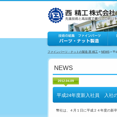
ファインパーツ・ナットの製造 西 精工
>
NEWS
> 
NEWS
2012.04.09
平成24年度新入社員 入社
幣社は、４月１日に平成２４年度の新卒