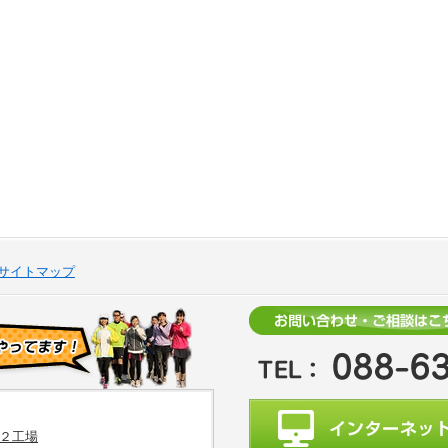
サイトマップ
２工場