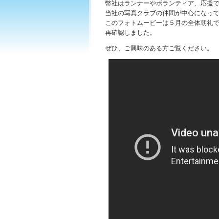
幣社はランナーやボランティア、応援で
当社の写真クラブの仲間が中心になって
このフォトムービーは５月の全体朝礼で
再確認しました。
ぜひ、ご興味のある方ご覧ください。