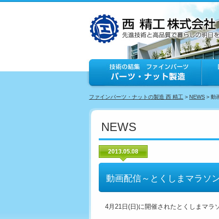
ファインパーツ・ナットの製造 西 精工
>
NEWS
> 
NEWS
2013.05.08
動画配信～とくしまマラソ
4月21日(日)に開催されたとくしまマラ