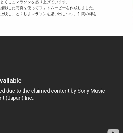
とくしまマラソンを盛り上げています。
撮影した写真を使ってフォトムービーを作成しました。
上映し、とくしまマラソンを思い出しつつ、仲間の絆を