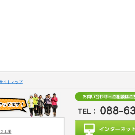
サイトマップ
２工場