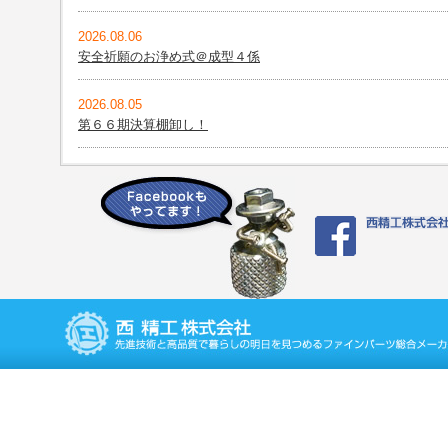
2026.08.06
安全祈願のお浄め式＠成型４係
2026.08.05
第６６期決算棚卸し！