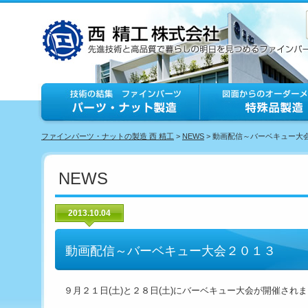
ファインパーツ・ナットの製造 西 精工
>
NEWS
> 動画配信～バーベキュー大
NEWS
2013.10.04
動画配信～バーベキュー大会２０１３
９月２１日(土)と２８日(土)にバーベキュー大会が開催され