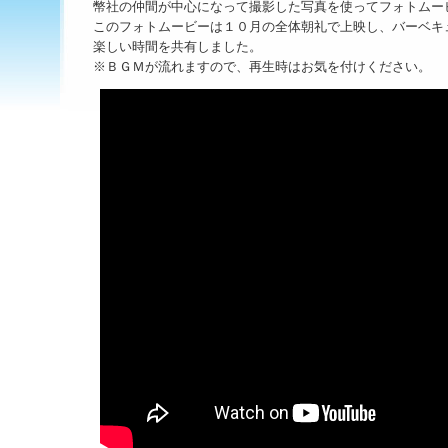
幣社の仲間が中心になって撮影した写真を使ってフォトムー
このフォトムービーは１０月の全体朝礼で上映し、バーベキ
楽しい時間を共有しました。
※ＢＧＭが流れますので、再生時はお気を付けください。