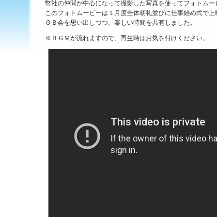
幣社の仲間が中心になって撮影した写真を使ってフォトムー
このフォトムービーは１月度全体朝礼並びに仕事始め式で上
ＯＢ会を思い出しつつ、楽しい時間を共有しました。
※ＢＧＭが流れますので、再生時はお気を付けください。