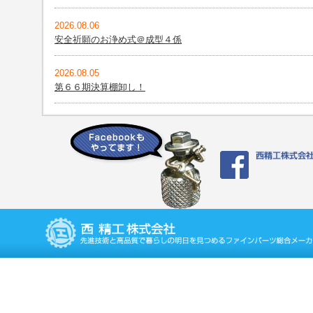
2026.08.06
安全祈願のお浄め式＠成型４係
2026.08.05
第６６期決算棚卸し！