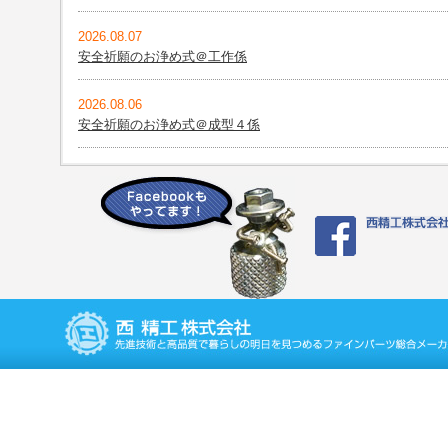
2026.08.07
安全祈願のお浄め式＠工作係
2026.08.06
安全祈願のお浄め式＠成型４係