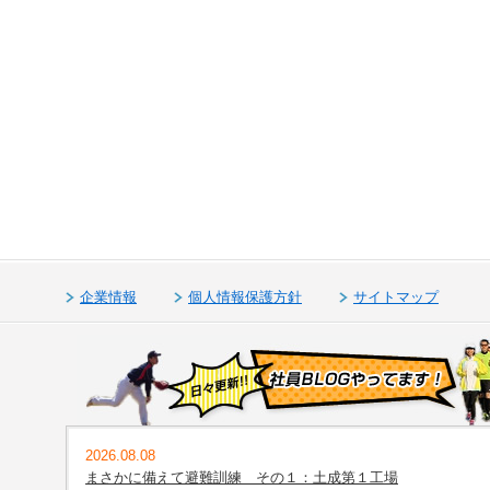
企業情報
個人情報保護方針
サイトマップ
2026.08.08
まさかに備えて避難訓練 その１：土成第１工場