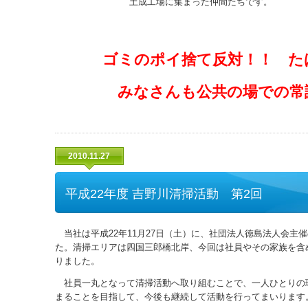
土成工場に集まった仲間たちです。
ゴミのポイ捨て反対！！ た
みなさんも公共の場での常
2010.11.27
平成22年度 吉野川清掃活動 第2回
当社は平成22年11月27日（土）に、社団法人徳島法人会主
た。清掃エリアは四国三郎橋北岸、今回は社員やその家族を含
りました。
社員一丸となって清掃活動へ取り組むことで、一人ひとりの
まることを目指して、今後も継続して活動を行ってまいります