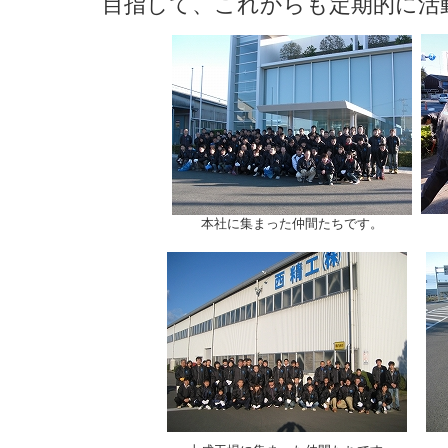
目指して、これからも定期的に活
本社に集まった仲間たちです。