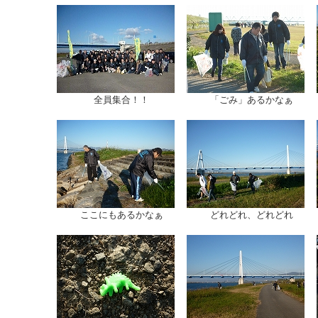
全員集合！！
「ごみ」あるかなぁ
ここにもあるかなぁ
どれどれ、どれどれ