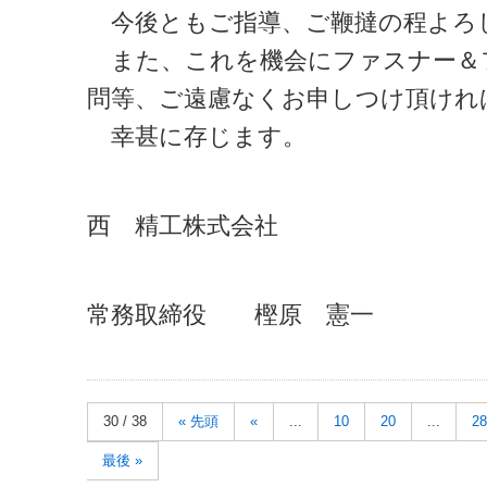
今後ともご指導、ご鞭撻の程よろ
また、これを機会にファスナー＆
問等、ご遠慮なくお申しつけ頂けれ
幸甚に存じます。
西 精工株式会社
常務取締役 樫原 憲一
30 / 38
« 先頭
«
...
10
20
...
28
最後 »