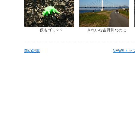
僕もゴミ？？
きれいな吉野川なのに
前の記事
NEWSトッ