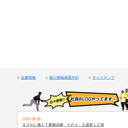
企業情報
個人情報保護方針
サイトマップ
2026.08.08
まさかに備えて避難訓練 その１：土成第１工場