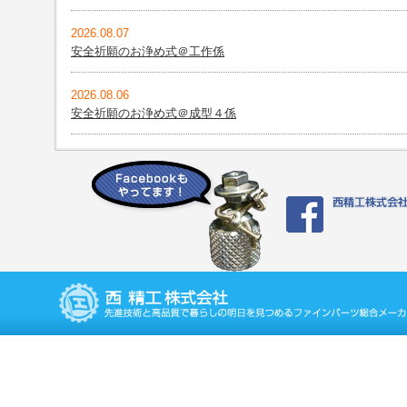
2026.08.07
安全祈願のお浄め式＠工作係
2026.08.06
安全祈願のお浄め式＠成型４係