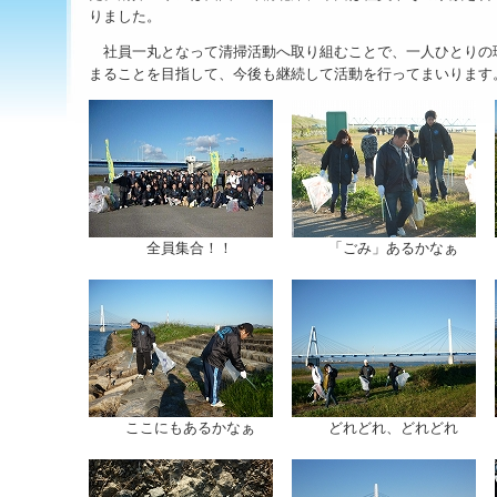
りました。
社員一丸となって清掃活動へ取り組むことで、一人ひとりの
まることを目指して、今後も継続して活動を行ってまいります
全員集合！！
「ごみ」あるかなぁ
ここにもあるかなぁ
どれどれ、どれどれ