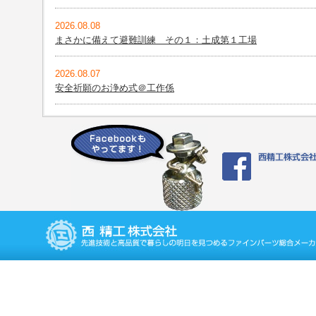
2026.08.08
まさかに備えて避難訓練 その１：土成第１工場
2026.08.07
安全祈願のお浄め式＠工作係