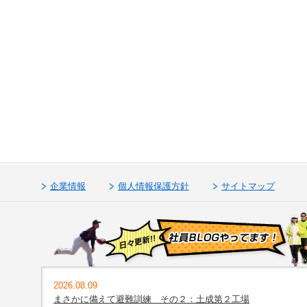
企業情報
個人情報保護方針
サイトマップ
2026.08.09
まさかに備えて避難訓練 その２：土成第２工場