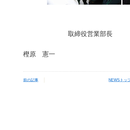
取締役営業部長
樫原 憲一
前の記事
NEWSトッ