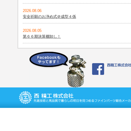
2026.08.06
安全祈願のお浄め式＠成型４係
2026.08.05
第６６期決算棚卸し！