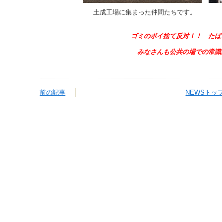
土成工場に集まった仲間たちです。
ゴミのポイ捨て反対！！ たば
みなさんも公共の場での常識
前の記事
NEWSトッ