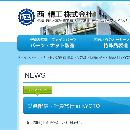
ファインパーツ・ナットの製造 西 精工
>
NEWS
> 動画配信～社員旅行 in KYO
NEWS
2012.06.05
動画配信～社員旅行 in KYOTO
5月26日(土)に開催した社員旅行。