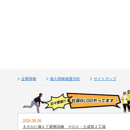
企業情報
個人情報保護方針
サイトマップ
2026.08.09
まさかに備えて避難訓練 その２：土成第２工場