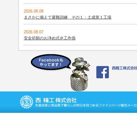
2026.08.08
まさかに備えて避難訓練 その１：土成第１工場
2026.08.07
安全祈願のお浄め式＠工作係