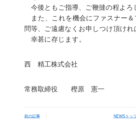
今後ともご指導、ご鞭撻の程よろ
また、これを機会にファスナー＆
問等、ご遠慮なくお申しつけ頂けれ
幸甚に存じます。
西 精工株式会社
常務取締役 樫原 憲一
前の記事
NEWSトッ