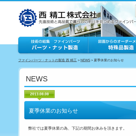
ファインパーツ・ナットの製造 西 精工
>
NEWS
> 夏季休業のお知らせ
NEWS
2013.08.08
夏季休業のお知らせ
弊社では夏季休業の為、下記の期間お休みを頂きます。