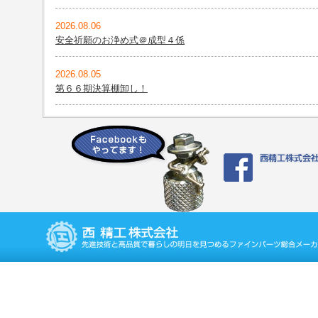
2026.08.06
安全祈願のお浄め式＠成型４係
2026.08.05
第６６期決算棚卸し！