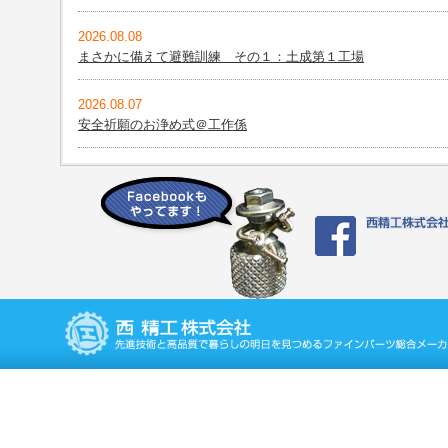
2026.08.08
まさかに備えて避難訓練 その１：土成第１工場
2026.08.07
安全祈願のお浄め式＠工作係