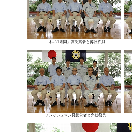
「私の1週間」賞受賞者と弊社役員
フレッシュマン賞受賞者と弊社役員