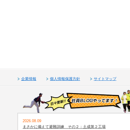
企業情報
個人情報保護方針
サイトマップ
2026.08.09
まさかに備えて避難訓練 その２：土成第２工場