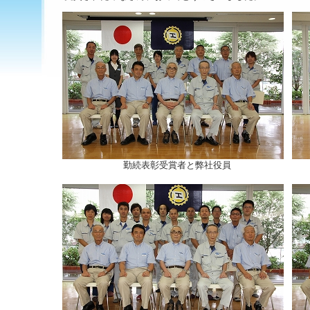
勤続表彰受賞者と弊社役員