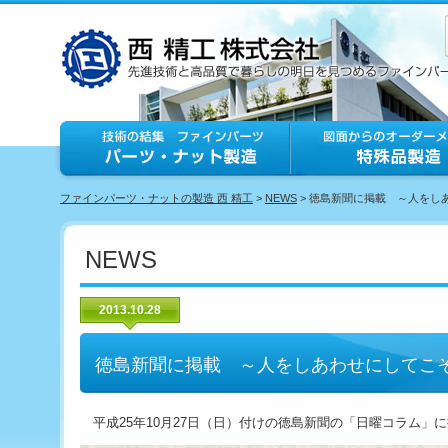
ファインパーツ・ナットの製造 西 精工
>
NEWS
> 徳島新聞に掲載 ～人をし
NEWS
2013.10.28
徳島新聞に掲載 ～人をしあわせにしてこ
平成25年10月27日（日）付けの徳島新聞の「日曜コラム」