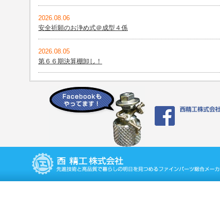
2026.08.06
安全祈願のお浄め式＠成型４係
2026.08.05
第６６期決算棚卸し！