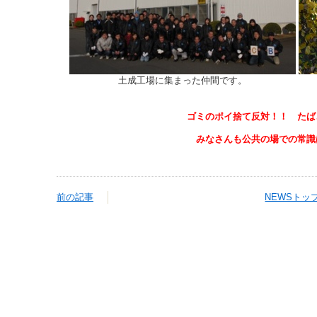
土成工場に集まった仲間です。
ゴミのポイ捨て反対！！ たば
みなさんも公共の場での常識
前の記事
NEWSトッ