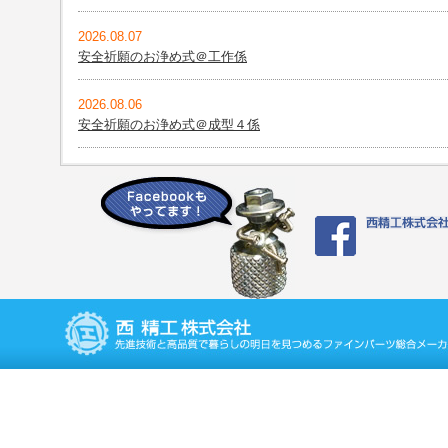
2026.08.07
安全祈願のお浄め式＠工作係
2026.08.06
安全祈願のお浄め式＠成型４係