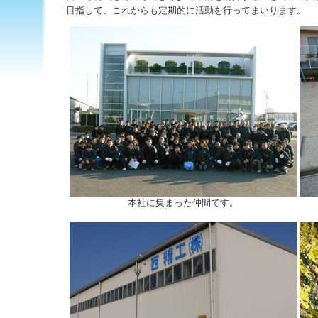
目指して、これからも定期的に活動を行ってまいります。
本社に集まった仲間です。