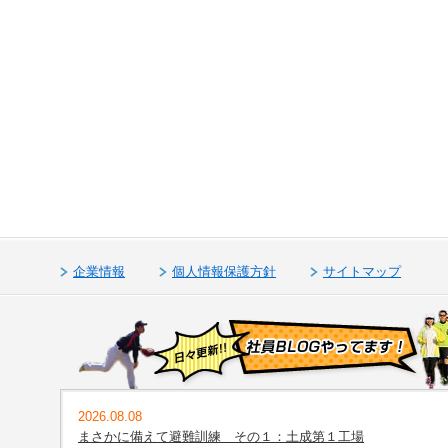
企業情報
個人情報保護方針
サイトマップ
2026.08.08
まさかに備えて避難訓練 その１：土成第１工場