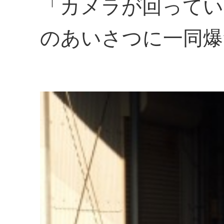
「カメラが回ってい
のあいさつに一同爆