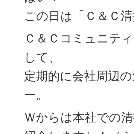
この日は「Ｃ＆Ｃ清
Ｃ＆Ｃコミュニティ
して、
定期的に会社周辺の
ー。
Ｗからは本社での清