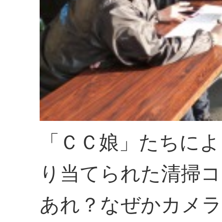
「ＣＣ娘」たちによ
り当てられた清掃コ
あれ？なぜかカメラ