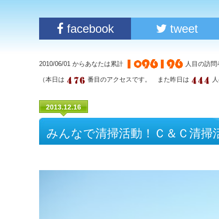
facebook
tweet
2010/06/01 からあなたは累計
人目の訪問
（本日は
番目のアクセスです。 また昨日は
人
2013.12.16
みんなで清掃活動！Ｃ＆Ｃ清掃