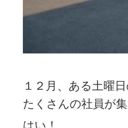
１２月、ある土曜日
たくさんの社員が集
はい！