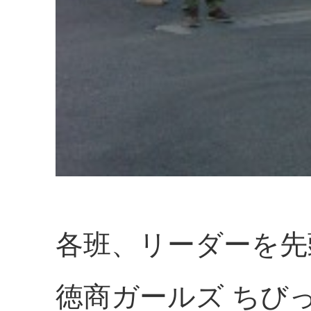
各班、リーダーを先
徳商ガールズ ちび