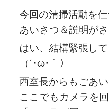
今回の清掃活動を仕
あいさつ＆説明がさ
はい、結構緊張して
（´･ω･｀）
西室長からもごあい
ここでもカメラを回