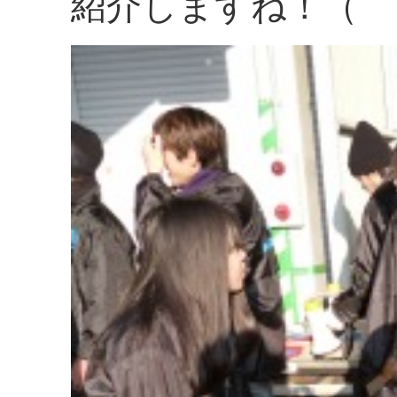
紹介しますね！（｀･