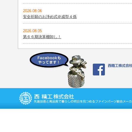
2026.08.06
安全祈願のお浄め式＠成型４係
2026.08.05
第６６期決算棚卸し！