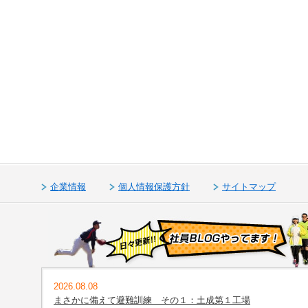
企業情報
個人情報保護方針
サイトマップ
2026.08.08
まさかに備えて避難訓練 その１：土成第１工場