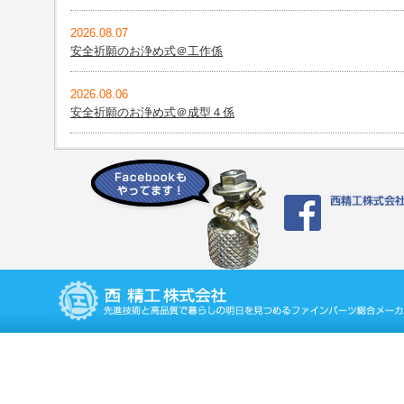
2026.08.07
安全祈願のお浄め式＠工作係
2026.08.06
安全祈願のお浄め式＠成型４係