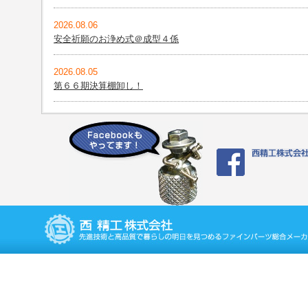
2026.08.06
安全祈願のお浄め式＠成型４係
2026.08.05
第６６期決算棚卸し！