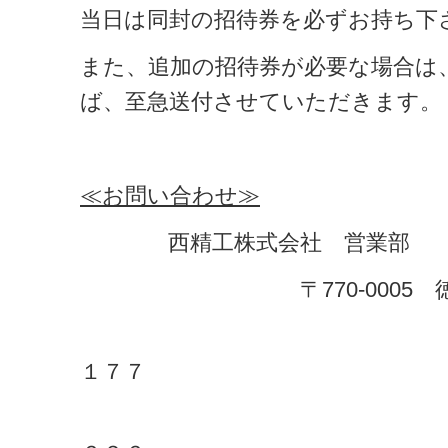
当日は同封の招待券を必ずお持ち下
また、追加の招待券が必要な場合は
ば、至急送付させていただきます。
≪お問い合わせ≫
西精工株式会社 営業部
〒770-0005 徳島市
ＴＥＬ ０８８
１７７
ＦＡＸ ０８８