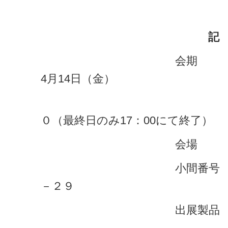
記
会期 ： 2017年
4月14日（金）
１０：００
０（最終日のみ17：00にて終了）
会場 ： ポート
小間番号 ： 第３
－２９
出展製品