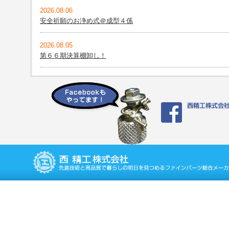
2026.08.06
安全祈願のお浄め式＠成型４係
2026.08.05
第６６期決算棚卸し！