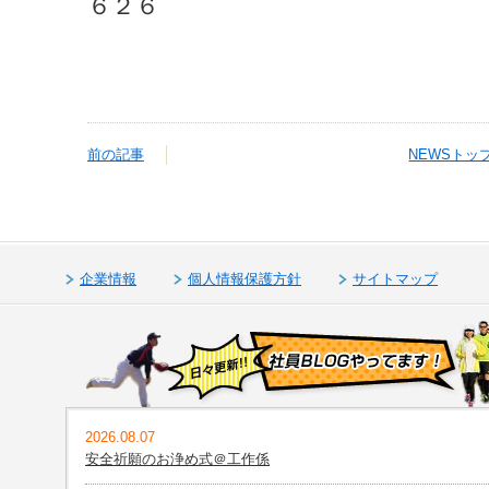
６２６
前の記事
NEWSトッ
企業情報
個人情報保護方針
サイトマップ
2026.08.07
安全祈願のお浄め式＠工作係