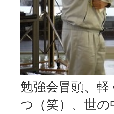
勉強会冒頭、軽
つ（笑）、世の