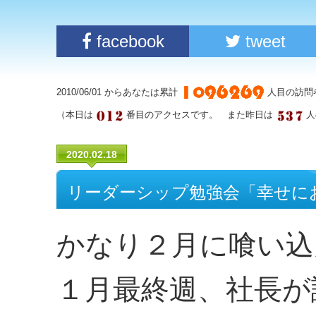
facebook
tweet
2010/06/01 からあなたは累計
人目の訪問
（本日は
番目のアクセスです。 また昨日は
人
2020.02.18
リーダーシップ勉強会「幸せに
かなり２月に喰い込
１月最終週、社長が