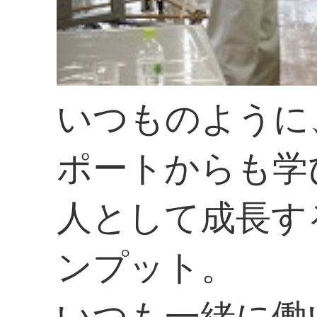
いつものように
ポートからも学
人として成長す
ンプット。
いつも一緒に働