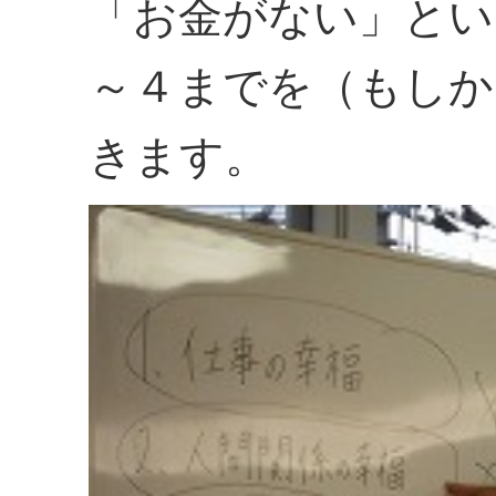
「お金がない」とい
～４までを（もしか
きます。